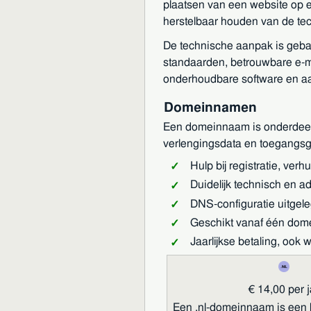
plaatsen van een website op e
herstelbaar houden van de tec
De technische aanpak is geba
standaarden, betrouwbare e-m
onderhoudbare software en aa
Domeinnamen
Een domeinnaam is onderdeel v
verlengingsdata en toegangsge
Hulp bij registratie, ver
Duidelijk technisch en a
DNS-configuratie uitgel
Geschikt vanaf één do
Jaarlijkse betaling, o
€ 14,00 per j
Een .nl-domeinnaam is een