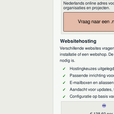
Nederlands online adres vo
organisaties en projecten.
Vraag naar een .
Websitehosting
Verschillende websites vragen
installatie of een webshop. D
nodig is.
Hostingkeuzes uitgelegd 
Passende inrichting voo
E-mailboxen en aliassen
Aandacht voor updates,
Configuratie op basis v
€ 138,60 per 