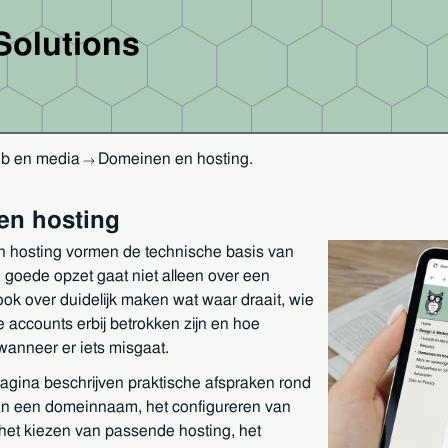
Solutions
b en media
Domeinen en hosting
.
→
en hosting
 hosting vormen de technische basis van
goede opzet gaat niet alleen over een
ok over duidelijk maken wat waar draait, wie
e accounts erbij betrokken zijn en hoe
wanneer er iets misgaat.
pagina beschrijven praktische afspraken rond
van een domeinnaam, het configureren van
 het kiezen van passende hosting, het