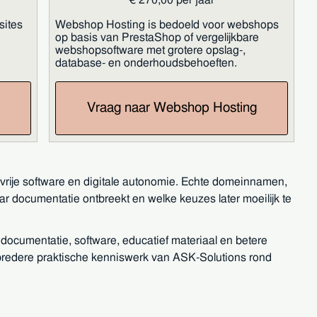
sites
Webshop Hosting is bedoeld voor webshops
op basis van PrestaShop of vergelijkbare
webshopsoftware met grotere opslag-,
database- en onderhoudsbehoeften.
Vraag naar Webshop Hosting
 vrije software en digitale autonomie. Echte domeinnamen,
r documentatie ontbreekt en welke keuzes later moeilijk te
documentatie, software, educatief materiaal en betere
 bredere praktische kenniswerk van ASK-Solutions rond