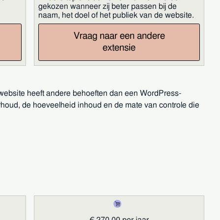
gekozen wanneer zij beter passen bij de
naam, het doel of het publiek van de website.
Vraag naar een andere
extensie
t website heeft andere behoeften dan een WordPress-
rhoud, de hoeveelheid inhoud en de mate van controle die
€ 270,00 per jaar