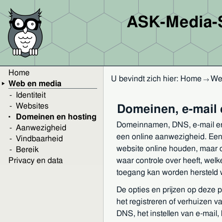
ASK-Media-
Home
U bevindt zich hier:
Home
We
→
Web en media
Identiteit
Websites
Domeinen, e-mail 
Domeinen en hosting
Domeinnamen, DNS, e-mail en
Aanwezigheid
een online aanwezigheid. Een 
Vindbaarheid
website online houden, maar o
Bereik
Privacy en data
waar controle over heeft, welk
toegang kan worden hersteld 
De opties en prijzen op deze 
het registreren of verhuizen 
DNS, het instellen van e-mail,