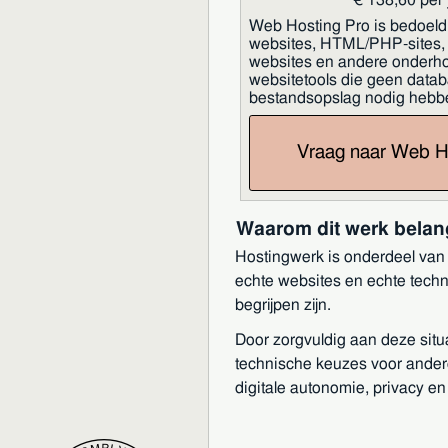
Web Hosting Pro is bedoeld 
websites, HTML/PHP-sites, 
websites en andere onderh
websitetools die geen datab
bestandsopslag nodig hebb
Vraag naar Web H
Waarom dit werk belang
Hostingwerk is onderdeel van 
echte websites en echte techn
begrijpen zijn.
Door zorgvuldig aan deze situ
technische keuzes voor ander
digitale autonomie, privacy e